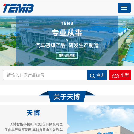
Togg
navig
查询
车型