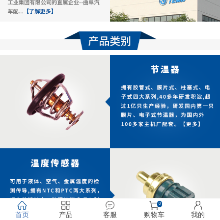
0
首页
产品
客服
购物车
我的